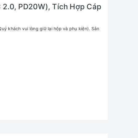
2.0, PD20W), Tích Hợp Cáp
uý khách vui lòng giữ lại hộp và phụ kiện). Sản