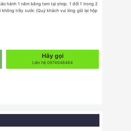
o hành 1 năm bằng tem tại shop. 1 đổi 1 trong 2
i không trầy xước (Quý khách vui lòng giữ lại hộp
Hãy gọi
Liên hệ 0974948484