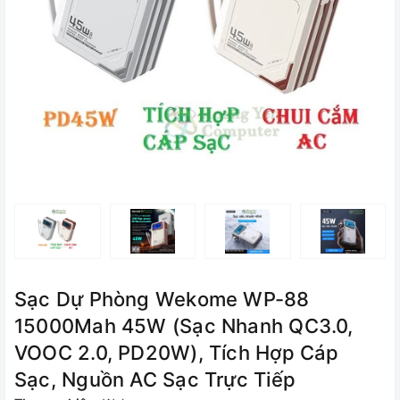
Sạc Dự Phòng Wekome WP-88
15000Mah 45W (Sạc Nhanh QC3.0,
VOOC 2.0, PD20W), Tích Hợp Cáp
Sạc, Nguồn AC Sạc Trực Tiếp