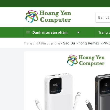
Danh mục sản phẩm
Trang 
Sạc Dự Phòng Remax RPP-6
Trang chủ
Pin dự phòng