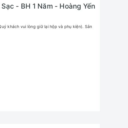
Sạc - BH 1 Năm - Hoàng Yến
uý khách vui lòng giữ lại hộp và phụ kiện). Sản
1 cáp Lighting