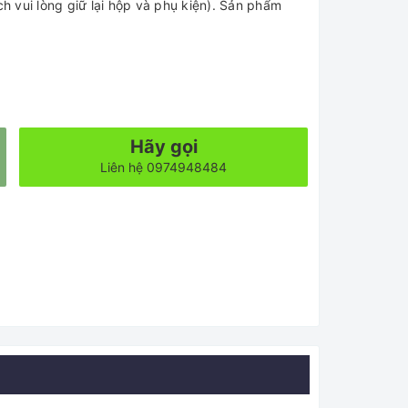
 vui lòng giữ lại hộp và phụ kiện). Sản phẩm
Hãy gọi
Liên hệ 0974948484