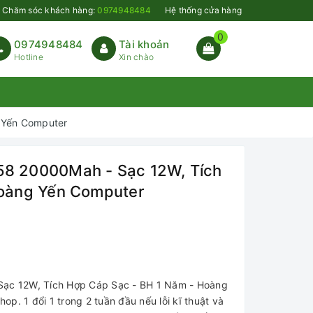
Chăm sóc khách hàng:
0974948484
Hệ thống cửa hàng
0
0974948484
Tài khoản
Hotline
Xin chào
 Yến Computer
8 20000Mah - Sạc 12W, Tích
Hoàng Yến Computer
ạc 12W, Tích Hợp Cáp Sạc - BH 1 Năm - Hoàng
p. 1 đổi 1 trong 2 tuần đầu nếu lỗi kĩ thuật và