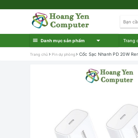
Danh mục sản phẩm
Trang 
Cốc Sạc Nhanh PD 20W Rem
Trang chủ
Pin dự phòng