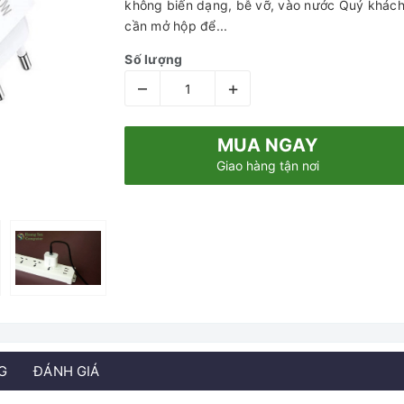
không biến dạng, bễ vỡ, vào nước Quý khách 
cần mở hộp để...
Số lượng
–
+
MUA NGAY
Giao hàng tận nơi
G
ĐÁNH GIÁ