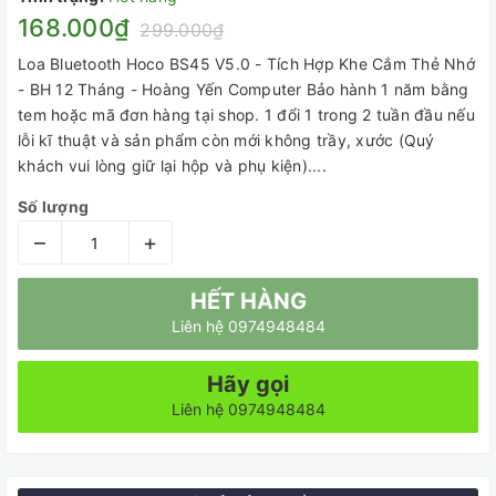
168.000₫
299.000₫
Loa Bluetooth Hoco BS45 V5.0 - Tích Hợp Khe Cắm Thẻ Nhớ
- BH 12 Tháng - Hoàng Yến Computer Bảo hành 1 năm bằng
tem hoặc mã đơn hàng tại shop. 1 đổi 1 trong 2 tuần đầu nếu
lỗi kĩ thuật và sản phẩm còn mới không trầy, xước (Quý
khách vui lòng giữ lại hộp và phụ kiện)....
Số lượng
–
+
HẾT HÀNG
Liên hệ 0974948484
Hãy gọi
Liên hệ 0974948484