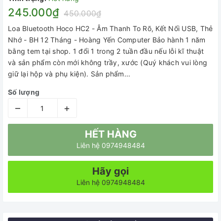
245.000₫
450.000₫
Loa Bluetooth Hoco HC2 - Âm Thanh To Rõ, Kết Nối USB, Thẻ
Nhớ - BH 12 Tháng - Hoàng Yến Computer Bảo hành 1 năm
bằng tem tại shop. 1 đổi 1 trong 2 tuần đầu nếu lỗi kĩ thuật
và sản phẩm còn mới không trầy, xước (Quý khách vui lòng
giữ lại hộp và phụ kiện). Sản phẩm...
Số lượng
–
+
HẾT HÀNG
Liên hệ 0974948484
Hãy gọi
Liên hệ 0974948484