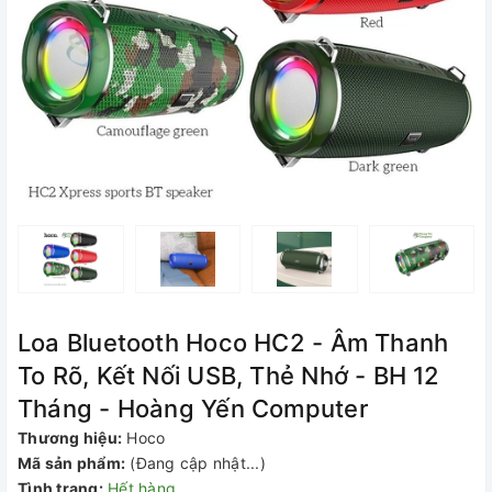
Loa Bluetooth Hoco HC2 - Âm Thanh
To Rõ, Kết Nối USB, Thẻ Nhớ - BH 12
Tháng - Hoàng Yến Computer
Thương hiệu:
Hoco
Mã sản phẩm:
(Đang cập nhật...)
Tình trạng:
Hết hàng