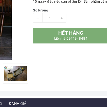
15 ngày đầu nếu sản phẩm lỗi. Sản phẩm cần
Số lượng
–
+
HẾT HÀNG
Liên hệ 0974948484
G
ĐÁNH GIÁ