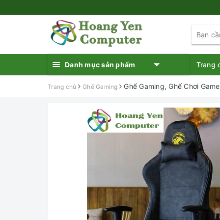
Danh mục sản phẩm
Trang 
Ghế Gaming, Ghế Chơi Game
Trang chủ
Ghế Gaming