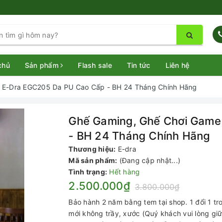
chủ
Sản phẩm
Flash sale
Tin tức
Liên hệ
 E-Dra EGC205 Da PU Cao Cấp - BH 24 Tháng Chính Hãng
Ghế Gaming, Ghế Chơi Game
- BH 24 Tháng Chính Hãng
Thương hiệu:
E-dra
Mã sản phẩm:
(Đang cập nhật...)
Tình trạng:
Hết hàng
2.500.000₫
3.800.000₫
Bảo hành 2 năm bằng tem tại shop. 1 đổi 1 tr
mới không trầy, xước (Quý khách vui lòng giữ 