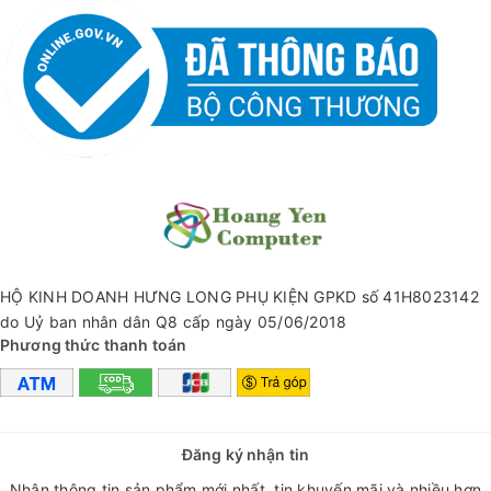
HỘ KINH DOANH HƯNG LONG PHỤ KIỆN GPKD số 41H8023142
do Uỷ ban nhân dân Q8 cấp ngày 05/06/2018
Phương thức thanh toán
Đăng ký nhận tin
Nhận thông tin sản phẩm mới nhất, tin khuyến mãi và nhiều hơn