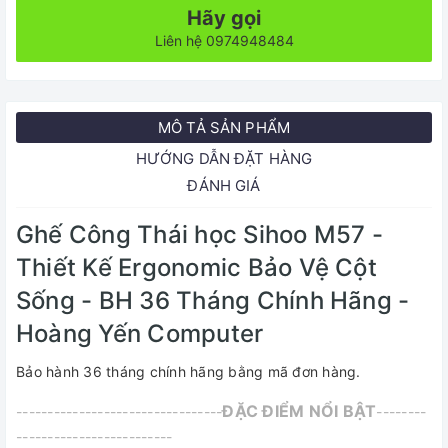
Hãy gọi
Liên hệ 0974948484
MÔ TẢ SẢN PHẨM
HƯỚNG DẪN ĐẶT HÀNG
ĐÁNH GIÁ
Ghế Công Thái học Sihoo M57 -
Thiết Kế Ergonomic Bảo Vệ Cột
Sống - BH 36 Tháng Chính Hãng -
Hoàng Yến Computer
Bảo hành 36 tháng chính hãng bằng mã đơn hàng.
ĐẶC ĐIỂM NỔI BẬT
---------------------------------
--------
-------------------------