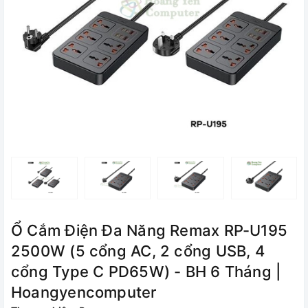
Ổ Cắm Điện Đa Năng Remax RP-U195
2500W (5 cổng AC, 2 cổng USB, 4
cổng Type C PD65W) - BH 6 Tháng |
Hoangyencomputer