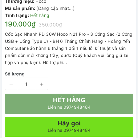
Thương hiệu:
Hoco
Mã sản phẩm:
(Đang cập nhật...)
Tình trạng:
Hết hàng
190.000₫
350.000₫
Cốc Sạc Nhanh PD 30W Hoco N21 Pro - 3 Cổng Sạc (2 Cổng
USB + Cổng Type C) - BH 6 Tháng Chính Hãng - Hoàng Yến
Computer Bảo hành 6 tháng 1 đổi 1 nếu lỗi kĩ thuật và sản
phẩm còn mới không trầy, xước (Quý khách vui lòng giữ lại
hộp và phụ kiện). Hổ trợ phí...
Số lượng
–
+
HẾT HÀNG
Liên hệ 0974948484
Hãy gọi
Liên hệ 0974948484