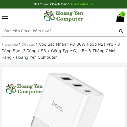
Chăm sóc khách hàng:
0974948484
0
Toggle
navigation
Cốc Sạc Nhanh PD 30W Hoco N21 Pro - 3
Trang chủ
Cốc sạc
Cổng Sạc (2 Cổng USB + Cổng Type C) - BH 6 Tháng Chính
Hãng - Hoàng Yến Computer