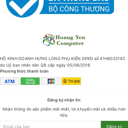
HỘ KINH DOANH HƯNG LONG PHỤ KIỆN GPKD số 41H8023142
do Uỷ ban nhân dân Q8 cấp ngày 05/06/2018
Phương thức thanh toán
Đăng ký nhận tin
Nhận thông tin sản phẩm mới nhất, tin khuyến mãi và nhiều hơn
nữa.
Đăng ký