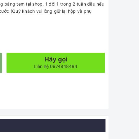
bằng tem tại shop. 1 đổi 1 trong 2 tuần đầu nếu
xước (Quý khách vui lòng giữ lại hộp và phụ
Hãy gọi
Liên hệ 0974948484