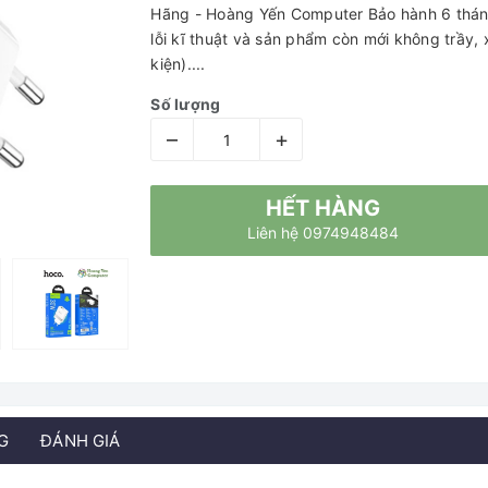
Hãng - Hoàng Yến Computer Bảo hành 6 tháng 
lỗi kĩ thuật và sản phẩm còn mới không trầy, 
kiện)....
Số lượng
–
+
HẾT HÀNG
Liên hệ 0974948484
G
ĐÁNH GIÁ