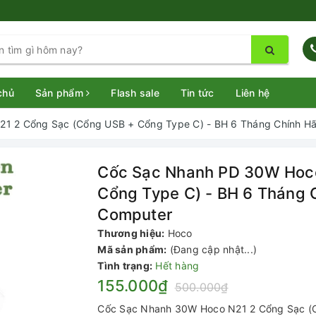
chủ
Sản phẩm
Flash sale
Tin tức
Liên hệ
1 2 Cổng Sạc (Cổng USB + Cổng Type C) - BH 6 Tháng Chính H
Cốc Sạc Nhanh PD 30W Hoco
Cổng Type C) - BH 6 Tháng 
Computer
Thương hiệu:
Hoco
Mã sản phẩm:
(Đang cập nhật...)
Tình trạng:
Hết hàng
155.000₫
500.000₫
Cốc Sạc Nhanh 30W Hoco N21 2 Cổng Sạc (C