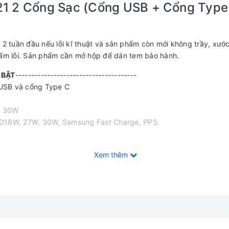
 2 Cổng Sạc (Cổng USB + Cổng Type 
 2 tuần đầu nếu lỗi kĩ thuật và sản phẩm còn mới không trầy, xước
phẩm lỗi. Sản phẩm cần mở hộp để dán tem bảo hành.
 BẬT
--------------------------------------
 USB và cổng Type C
, 30W
 PD18W, 27W, 30W, Samsung Fast Charge, PPS.
Xem thêm