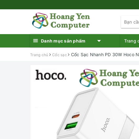
Danh mục sản phẩm
Trang 
Cốc Sạc Nhanh PD 30W Hoco N2
Trang chủ
Cốc sạc