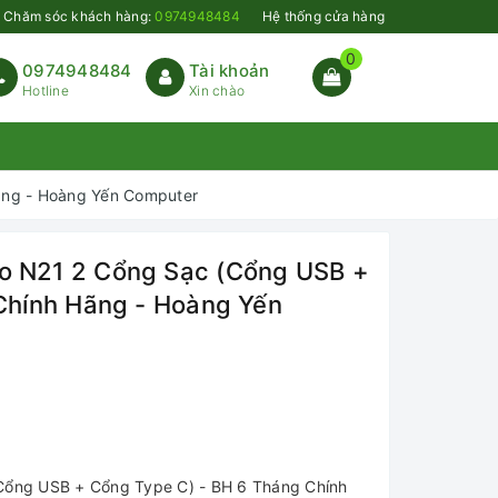
Chăm sóc khách hàng:
0974948484
Hệ thống cửa hàng
0
0974948484
Tài khoản
Hotline
Xin chào
ãng - Hoàng Yến Computer
 N21 2 Cổng Sạc (Cổng USB +
Chính Hãng - Hoàng Yến
ổng USB + Cổng Type C) - BH 6 Tháng Chính