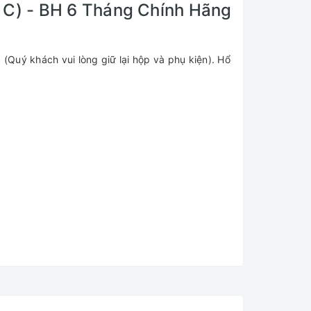
C) - BH 6 Tháng Chính Hãng
 (Quý khách vui lòng giữ lại hộp và phụ kiện). Hổ