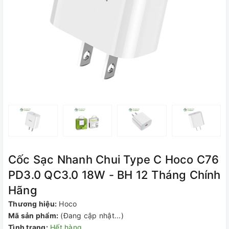
Cốc Sạc Nhanh Chui Type C Hoco C76
PD3.0 QC3.0 18W - BH 12 Tháng Chính
Hãng
Thương hiệu:
Hoco
Mã sản phẩm:
(Đang cập nhật...)
Tình trạng:
Hết hàng