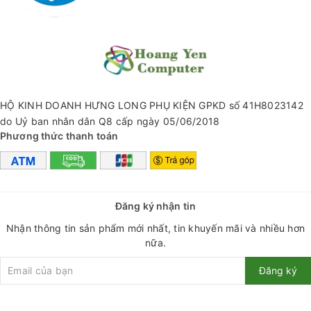
HỘ KINH DOANH HƯNG LONG PHỤ KIỆN GPKD số 41H8023142
do Uỷ ban nhân dân Q8 cấp ngày 05/06/2018
Phương thức thanh toán
Đăng ký nhận tin
Nhận thông tin sản phẩm mới nhất, tin khuyến mãi và nhiều hơn
nữa.
Đăng ký