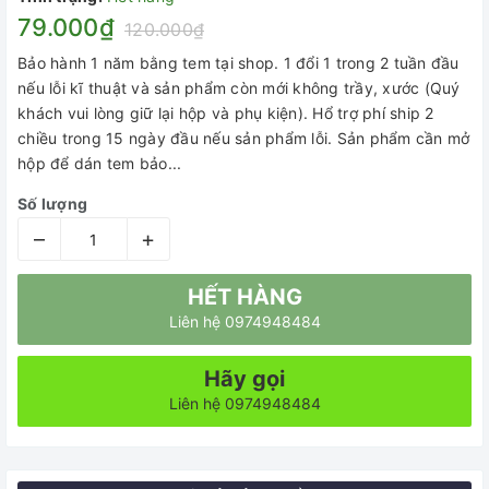
79.000₫
120.000₫
Bảo hành 1 năm bằng tem tại shop. 1 đổi 1 trong 2 tuần đầu
nếu lỗi kĩ thuật và sản phẩm còn mới không trầy, xước (Quý
khách vui lòng giữ lại hộp và phụ kiện). Hổ trợ phí ship 2
chiều trong 15 ngày đầu nếu sản phẩm lỗi. Sản phẩm cần mở
hộp để dán tem bảo...
Số lượng
–
+
HẾT HÀNG
Liên hệ 0974948484
Hãy gọi
Liên hệ 0974948484