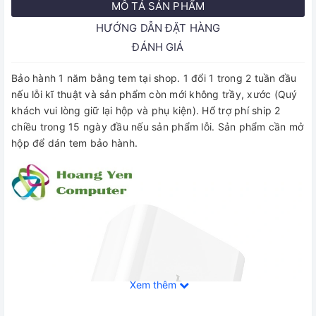
MÔ TẢ SẢN PHẨM
HƯỚNG DẪN ĐẶT HÀNG
ĐÁNH GIÁ
Bảo hành 1 năm bằng tem tại shop. 1 đổi 1 trong 2 tuần đầu
nếu lỗi kĩ thuật và sản phẩm còn mới không trầy, xước (Quý
khách vui lòng giữ lại hộp và phụ kiện). Hổ trợ phí ship 2
chiều trong 15 ngày đầu nếu sản phẩm lỗi. Sản phẩm cần mở
hộp để dán tem bảo hành.
Xem thêm