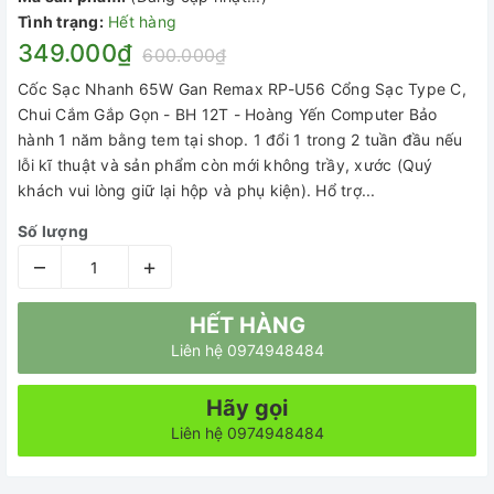
Tình trạng:
Hết hàng
349.000₫
600.000₫
Cốc Sạc Nhanh 65W Gan Remax RP-U56 Cổng Sạc Type C,
Chui Cắm Gắp Gọn - BH 12T - Hoàng Yến Computer Bảo
hành 1 năm bằng tem tại shop. 1 đổi 1 trong 2 tuần đầu nếu
lỗi kĩ thuật và sản phẩm còn mới không trầy, xước (Quý
khách vui lòng giữ lại hộp và phụ kiện). Hổ trợ...
Số lượng
–
+
HẾT HÀNG
Liên hệ 0974948484
Hãy gọi
Liên hệ 0974948484