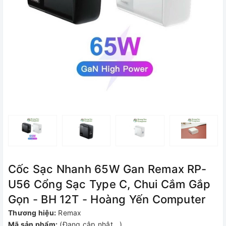
Cốc Sạc Nhanh 65W Gan Remax RP-
U56 Cổng Sạc Type C, Chui Cắm Gắp
Gọn - BH 12T - Hoàng Yến Computer
Thương hiệu:
Remax
Mã sản phẩm:
(Đang cập nhật...)