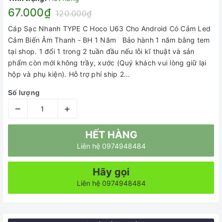
67.000₫
120.000₫
Cáp Sạc Nhanh TYPE C Hoco U63 Cho Android Có Cảm Led
Cảm Biến Âm Thanh - BH 1 Năm Bảo hành 1 năm bằng tem
tại shop. 1 đổi 1 trong 2 tuần đầu nếu lỗi kĩ thuật và sản
phẩm còn mới không trầy, xước (Quý khách vui lòng giữ lại
hộp và phụ kiện). Hỗ trợ phí ship 2...
Số lượng
–
+
HẾT HÀNG
Liên hệ 0974948484
Hãy gọi
Liên hệ 0974948484