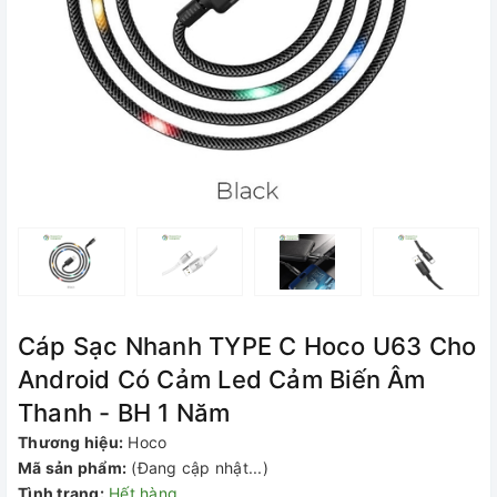
Cáp Sạc Nhanh TYPE C Hoco U63 Cho
Android Có Cảm Led Cảm Biến Âm
Thanh - BH 1 Năm
Thương hiệu:
Hoco
Mã sản phẩm:
(Đang cập nhật...)
Tình trạng:
Hết hàng