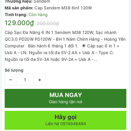
Thương hiệu:
Sendem
Mã sản phẩm:
Cap Sendem M38 6in1 120W
Tình trạng:
Còn hàng
129.000₫
200.000₫
Cáp Sạc Đa Năng 6 IN 1 Sendem M38 120W, Sạc nhanh
QC3.0 PD20W PD120W - BH 1 Năm Chính Hãng - Hoàng Yến
Computer Bảo hành 6 tháng 1 đổi 1. 🌟 Cáp sạc 6 in 1 +
Usb A - LN: Nguồn ra tối đa 5V-2.4A + Usb A - Type C:
Nguồn ra tối đa 5V-3A hoặc 9V-2A + Usb A -...
Số lượng
–
+
MUA NGAY
Giao hàng tận nơi
Hãy gọi
Liên hệ 0974948484