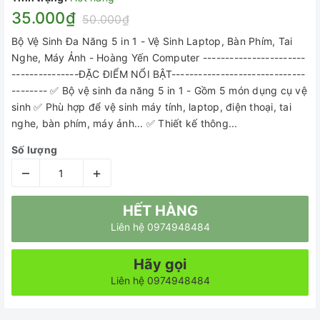
35.000₫
50.000₫
Bộ Vệ Sinh Đa Năng 5 in 1 - Vệ Sinh Laptop, Bàn Phím, Tai
Nghe, Máy Ảnh - Hoàng Yến Computer -----------------------
---------------ĐẶC ĐIỂM NỔI BẬT------------------------------
-------- ✅ Bộ vệ sinh đa năng 5 in 1 - Gồm 5 món dụng cụ vệ
sinh ✅ Phù hợp để vệ sinh máy tính, laptop, điện thoại, tai
nghe, bàn phím, máy ảnh... ✅ Thiết kế thông...
Số lượng
–
+
HẾT HÀNG
Liên hệ 0974948484
Hãy gọi
Liên hệ 0974948484