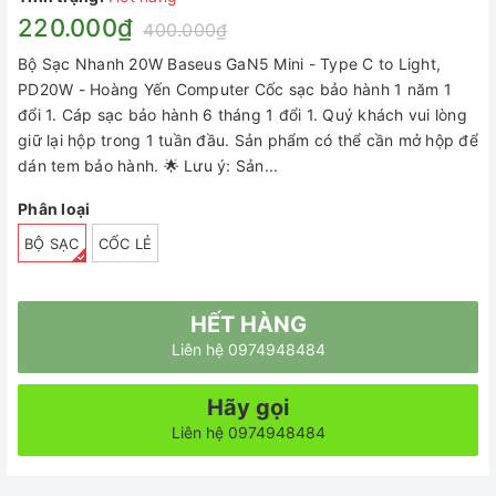
220.000₫
400.000₫
Bộ Sạc Nhanh 20W Baseus GaN5 Mini - Type C to Light,
PD20W - Hoàng Yến Computer Cốc sạc bảo hành 1 năm 1
đổi 1. Cáp sạc bảo hành 6 tháng 1 đổi 1. Quý khách vui lòng
giữ lại hộp trong 1 tuần đầu. Sản phẩm có thể cần mở hộp để
dán tem bảo hành. 🌟 Lưu ý: Sản...
Phân loại
BỘ SẠC
CỐC LẺ
HẾT HÀNG
Liên hệ 0974948484
Hãy gọi
Liên hệ 0974948484