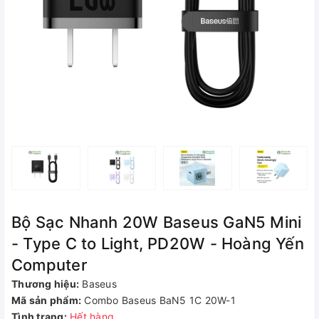
Bộ Sạc Nhanh 20W Baseus GaN5 Mini
- Type C to Light, PD20W - Hoàng Yến
Computer
Thương hiệu:
Baseus
Mã sản phẩm:
Combo Baseus BaN5 1C 20W-1
Tình trạng:
Hết hàng