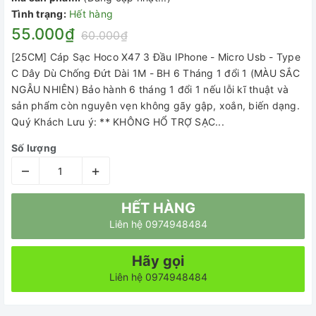
Tình trạng:
Hết hàng
55.000₫
60.000₫
[25CM] Cáp Sạc Hoco X47 3 Đầu IPhone - Micro Usb - Type
C Dây Dù Chống Đứt Dài 1M - BH 6 Tháng 1 đổi 1 (MÀU SẮC
NGẪU NHIÊN) Bảo hành 6 tháng 1 đổi 1 nếu lỗi kĩ thuật và
sản phẩm còn nguyên vẹn không gãy gập, xoắn, biến dạng.
Quý Khách Lưu ý: ** KHÔNG HỔ TRỢ SẠC...
Số lượng
–
+
HẾT HÀNG
Liên hệ 0974948484
Hãy gọi
Liên hệ 0974948484