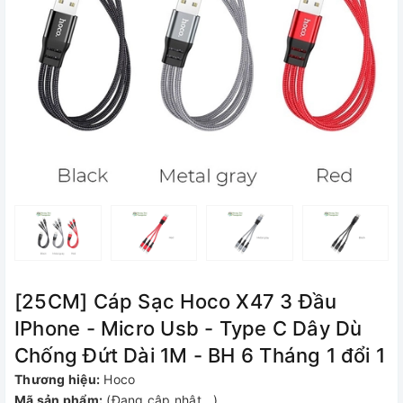
[25CM] Cáp Sạc Hoco X47 3 Đầu
IPhone - Micro Usb - Type C Dây Dù
Chống Đứt Dài 1M - BH 6 Tháng 1 đổi 1
Thương hiệu:
Hoco
Mã sản phẩm:
(Đang cập nhật...)