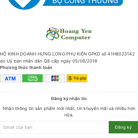
HỘ KINH DOANH HƯNG LONG PHỤ KIỆN GPKD số 41H8023142
do Uỷ ban nhân dân Q8 cấp ngày 05/06/2018
Phương thức thanh toán
Đăng ký nhận tin
Nhận thông tin sản phẩm mới nhất, tin khuyến mãi và nhiều hơn
nữa.
Đăng ký